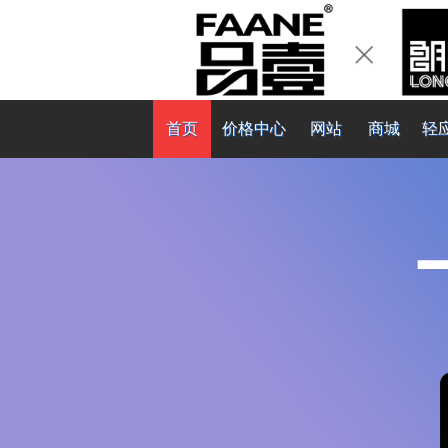
首页
价格中心
网站
商城
轻